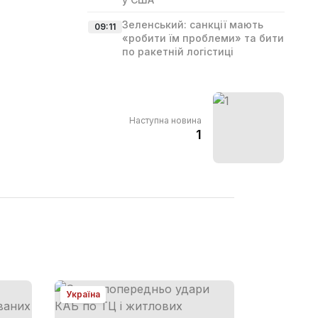
Зеленський: санкції мають
09:11
«робити їм проблеми» та бити
по ракетній логістиці
Наступна новина
1
Україна