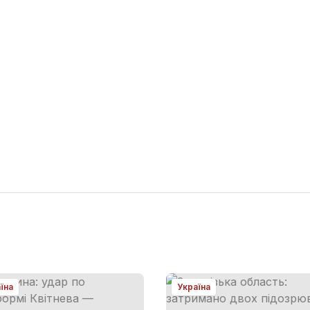
їна
Україна