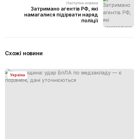
Наступна новина
Затримано агентів РФ, які
намагалися підірвати наряд
поліції
Схожі новини
Україна