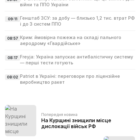
війни та ППО України
Генштаб ЗСУ: за добу — близько 1,2 тис. втрат РФ
09:11
і до 3 систем ППО
Крим: ймовірна пожежа на складі пального
08:57
аеродрому «Гвардійське»
Freyja: Україна запускає антибалістичну систему
08:17
— перші тести готують
Patriot в Україні: переговори про ліцензійне
08:02
виробництво ракет
Попередня новина
На Курщині знищили місце
дислокації військ РФ