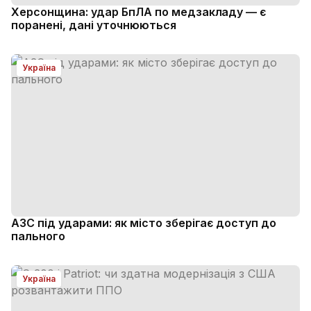
Херсонщина: удар БпЛА по медзакладу — є
поранені, дані уточнюються
Україна
АЗС під ударами: як місто зберігає доступ до
пального
Україна