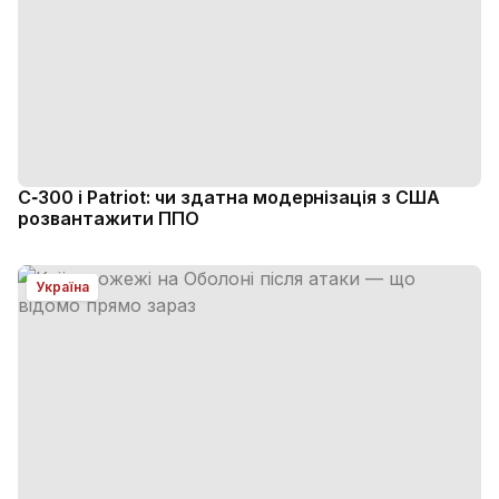
С‑300 і Patriot: чи здатна модернізація з США
розвантажити ППО
Україна