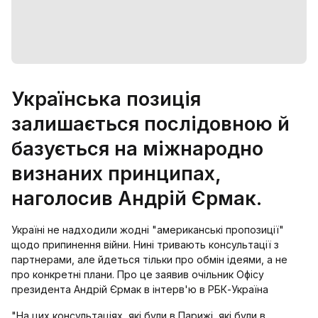
Українська позиція
залишається послідовною й
базується на міжнародно
визнаних принципах,
наголосив Андрій Єрмак.
Україні не надходили жодні "американські пропозиції"
щодо припинення війни. Нині тривають консультації з
партнерами, але йдеться тільки про обмін ідеями, а не
про конкретні плани. Про це заявив очільник Офісу
президента Андрій Єрмак в інтерв'ю в РБК-Україна
"На цих консультаціях, які були в Парижі, які були в