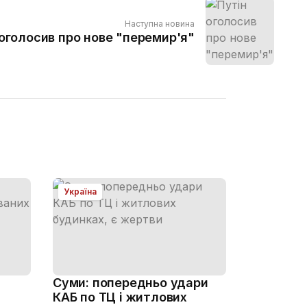
Наступна новина
 оголосив про нове "перемир'я"
Україна
Суми: попередньо удари
КАБ по ТЦ і житлових