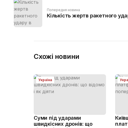
Попередня новина
Кількість жертв ракетного уда
Схожі новини
Україна
Укра
Суми під ударами
Київ
швидкісних дронів: що
плат