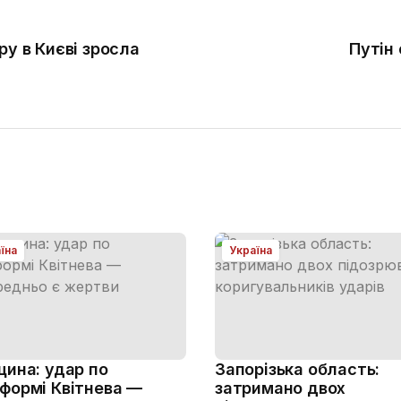
ру в Києві зросла
Путін
їна
Україна
щина: удар по
Запорізька область:
формі Квітнева —
затримано двох