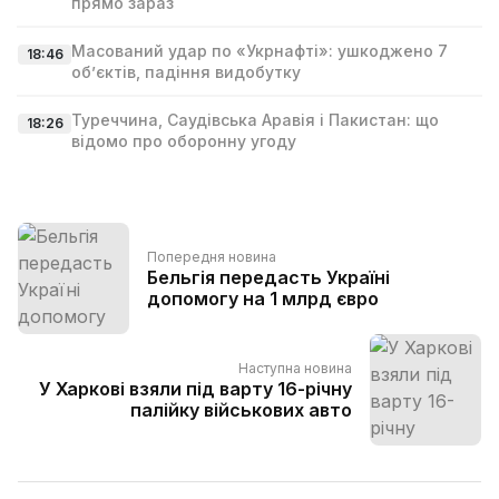
прямо зараз
Масований удар по «Укрнафті»: ушкоджено 7
18:46
об’єктів, падіння видобутку
Туреччина, Саудівська Аравія і Пакистан: що
18:26
відомо про оборонну угоду
Попередня новина
Бельгія передасть Україні
допомогу на 1 млрд євро
Наступна новина
У Харкові взяли під варту 16-річну
палійку військових авто