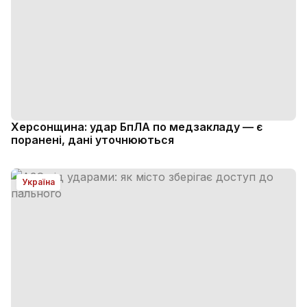
Херсонщина: удар БпЛА по медзакладу — є
поранені, дані уточнюються
Україна