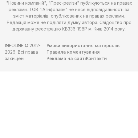
"Новини компаній", "Прес-релізи" публікуються на правах
реклами. ТОВ "ІА Інфолайн" не несе відповідальності за
зміст матеріалів, опублікованих на правах реклами.
Редакція може не поділяти думку автора. Свідоцтво про
державну реєстрацію КВ336-198Р м. Київ 2014 року.
INFOLINE © 2012-
Умови використання матеріалів
2026, Всі права
Правила коментування
захищені
Реклама на сайті
Контакти