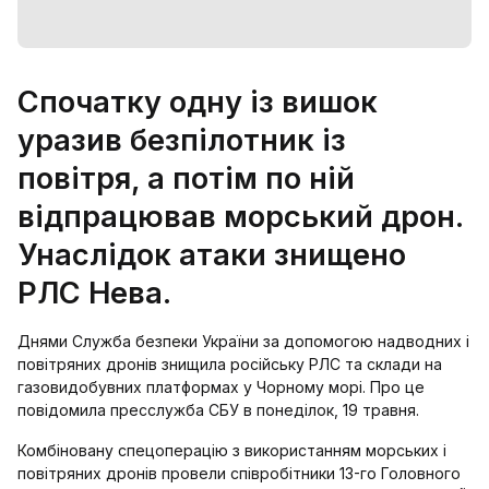
Спочатку одну із вишок
уразив безпілотник із
повітря, а потім по ній
відпрацював морський дрон.
Унаслідок атаки знищено
РЛС Нева.
Днями Служба безпеки України за допомогою надводних і
повітряних дронів знищила російську РЛС та склади на
газовидобувних платформах у Чорному морі. Про це
повідомила пресслужба СБУ в понеділок, 19 травня.
Комбіновану спецоперацію з використанням морських і
повітряних дронів провели співробітники 13-го Головного