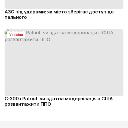
АЗС під ударами: як місто зберігає доступ до
пального
Україна
С‑300 і Patriot: чи здатна модернізація з США
розвантажити ППО