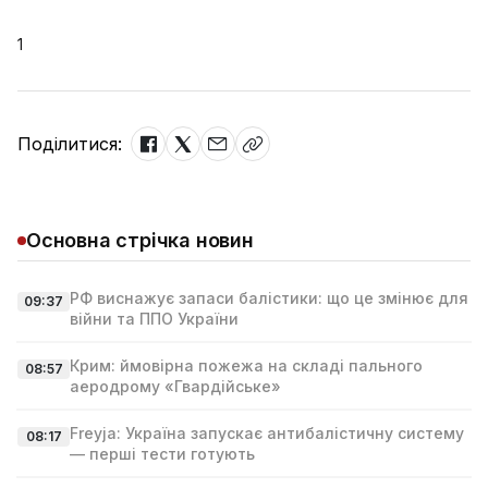
1
Поділитися:
Основна стрічка новин
РФ виснажує запаси балістики: що це змінює для
09:37
війни та ППО України
Крим: ймовірна пожежа на складі пального
08:57
аеродрому «Гвардійське»
Freyja: Україна запускає антибалістичну систему
08:17
— перші тести готують