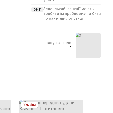
Зеленський: санкції мають
09:11
«робити їм проблеми» та бити
по ракетній логістиці
Наступна новина
1
Україна