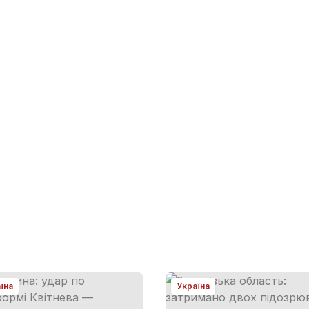
їна
Україна