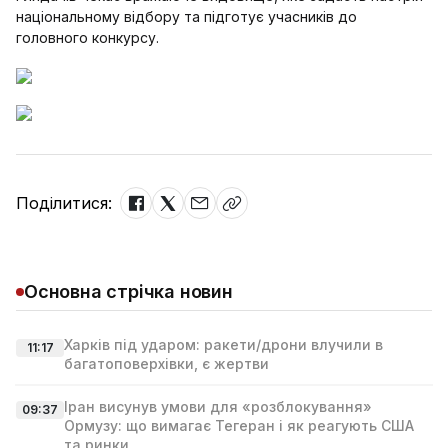
національному відбору та підготує учасників до
головного конкурсу.
Поділитися:
Основна стрічка новин
Харків під ударом: ракети/дрони влучили в
11:17
багатоповерхівки, є жертви
Іран висунув умови для «розблокування»
09:37
Ормузу: що вимагає Тегеран і як реагують США
та ринки