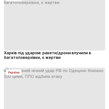
Харків під ударом: ракети/дрони влучили в
багатоповерхівки, є жертви
Україна