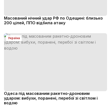
Масований нічний удар РФ по Одещині: близько
200 цілей, ППО відбила атаку
Україна
Одеса під масованим ракетно‑дроновим
ударом: вибухи, поранені, перебої зі світлом і
водою