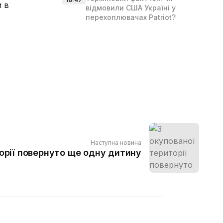
и в
відмовили США Україні у
перехоплювачах Patriot?
Наступна новина
орії повернуто ще одну дитину