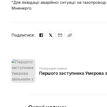
"Для ліквідації аварійної ситуації на газопрово
Міненерго.
Поділитися:
Попередня новина
Першого заступника Умєрова з