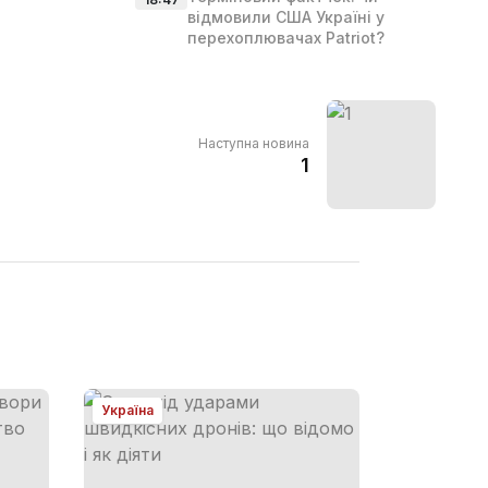
відмовили США Україні у
перехоплювачах Patriot?
Наступна новина
1
Україна