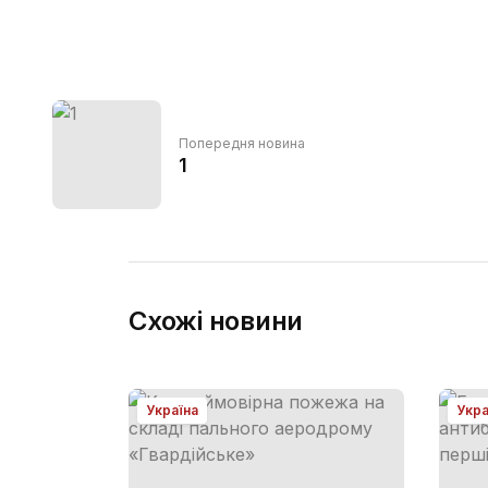
Попередня новина
1
Схожі новини
Україна
Укра