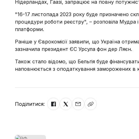
Нідерландах, Гаазі, запрацює на повну потужніст
"16-17 листопада 2023 року буде призначено скл
процедури роботи реєстру", – розповіла Мудра і
платформи.
Раніше у Єврокомісії заявили, що Україна отрима
зазначила президент ЄС Урсула фон дер Ляєн.
Також стало відомо, що Бельгія буде фінансувати 
наповнюється з оподаткування заморожених в кра
Поділитися: