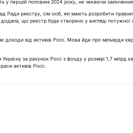
ь у першій половині 2024 року, не чекаючи закінчення
ад Ради реєстру, сім осіб, які мають розробити правил
 додала, що реєстр буде створено у вигляді потужної
є доходи від активів Росії. Мова йде про мільярди єв
Україну за рахунок Росії з фонду у розмірі 1,7 млрд єв
їні активів Росії.