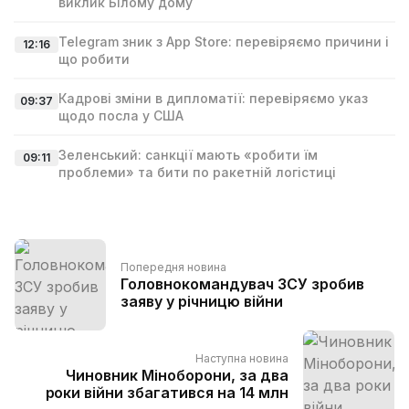
виклик Білому дому
Telegram зник з App Store: перевіряємо причини і
12:16
що робити
Кадрові зміни в дипломатії: перевіряємо указ
09:37
щодо посла у США
Зеленський: санкції мають «робити їм
09:11
проблеми» та бити по ракетній логістиці
Попередня новина
Головнокомандувач ЗСУ зробив
заяву у річницю війни
Наступна новина
Чиновник Міноборони, за два
роки війни збагатився на 14 млн