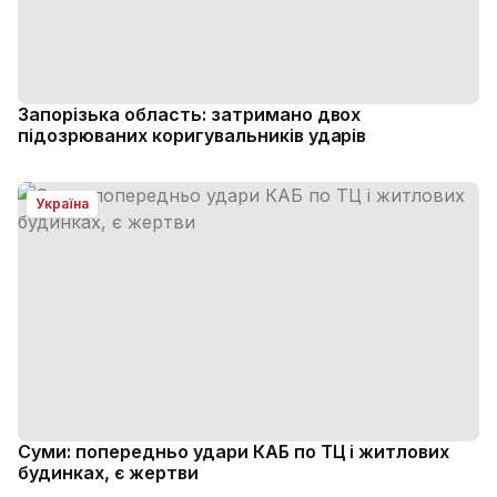
Запорізька область: затримано двох
підозрюваних коригувальників ударів
Україна
Суми: попередньо удари КАБ по ТЦ і житлових
будинках, є жертви