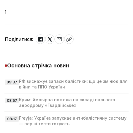
1
Поділитися:
Основна стрічка новин
РФ виснажує запаси балістики: що це змінює для
09:37
війни та ППО України
Крим: ймовірна пожежа на складі пального
08:57
аеродрому «Гвардійське»
Freyja: Україна запускає антибалістичну систему
08:17
— перші тести готують