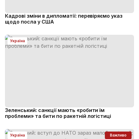
Кадрові зміни в дипломатії: перевіряємо указ
щодо посла у США
Україна
Зеленський: санкції мають «робити їм
проблеми» та бити по ракетній логістиці
Україна
Важливо