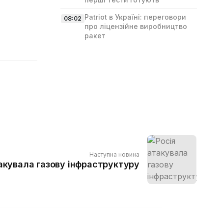
Patriot в Україні: переговори
08:02
про ліцензійне виробництво
ракет
Наступна новина
акувала газову інфраструктуру