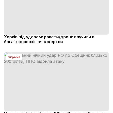
Харків під ударом: ракети/дрони влучили в
багатоповерхівки, є жертви
Україна