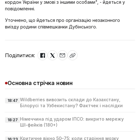
кордон України у змові з іншими особами", - йдеться у
повідомленні.
Уточнено, що йдеться про організацію незаконного
виїзду родини співмешканки Дубінського.
Поділитися:
Основна стрічка новин
Wildberries вивозить склади до Казахстану,
18:47
Білорусі та Узбекистану? Фактчек і наслідки
Німеччина під ударом ІПСО: викрито мережу
18:27
ШІ‑фейків (180+)
Критичне вікно 50–75: коли старіння мозку
16:23