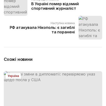
В Україні помер відомий
спортивний журналіст
Наступна новина
РФ атакувала Нікополь: є загиблі
та поранені
Схожі новини
Україна