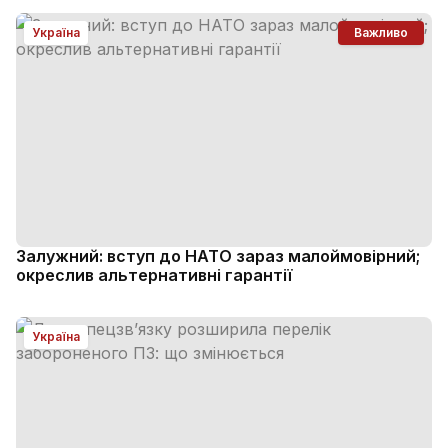
Україна
Важливо
Залужний: вступ до НАТО зараз малоймовірний;
окреслив альтернативні гарантії
Україна