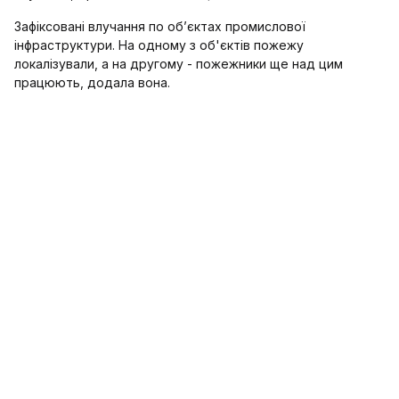
Зафіксовані влучання по обʼєктах промислової
інфраструктури. На одному з об'єктів пожежу
локалізували, а на другому - пожежники ще над цим
працюють, додала вона.