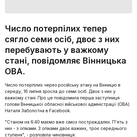
Число потерпілих тепер
сягло семи осіб, двоє з них
перебувають у важкому
стані, повідомляє Вінницька
ОВА.
Число потерпілих через російську атаку на Вінницю в
середу, 16 липня зросла до семи осіб. Двоє з них у
важкому стані. Про це повідомила перша заступниця
голови Вінницької обласної військової адміністрації (ОВА)
Наталя Заболотна в Facebook.
"Станом на 6:40 маємо вже сімох постраждалих. П'ять з
них - з опіками. З опіками двоє важких, троє середнього
ступеня", - розповіла чиновниця.