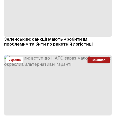
Зеленський: санкції мають «робити їм
проблеми» та бити по ракетній логістиці
Україна
Важливо