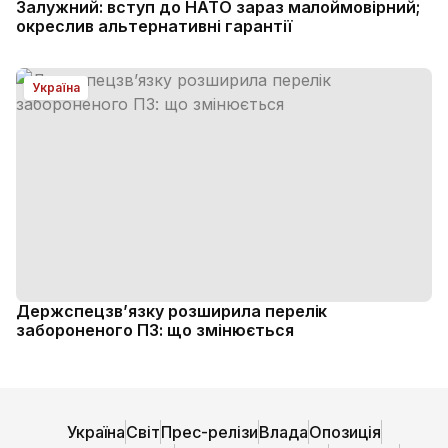
Залужний: вступ до НАТО зараз малоймовірний;
окреслив альтернативні гарантії
Україна
Держспецзв’язку розширила перелік
забороненого ПЗ: що змінюється
Україна
Світ
Прес-релізи
Влада
Опозиція