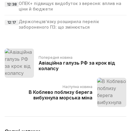
ОПЕК+ підвищує видобуток з вересня: вплив на
12:38
ціни й бюджети
Держспецзв’язку розширила перелік
12:17
забороненого ПЗ: що змінюється
Попередня новина
Авіаційна галузь РФ за крок від
колапсу
Наступна новина
В Коблево поблизу берега
вибухнула морська міна