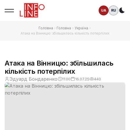
UA
RU
Те
Головна
Головна
Україна
Атака на Вінницю: збільшилась кількість потерпілих
Атака на Вінницю: збільшилась
кількість потерпілих
Эдуард Бондаренко
11:00
16.07.25
440