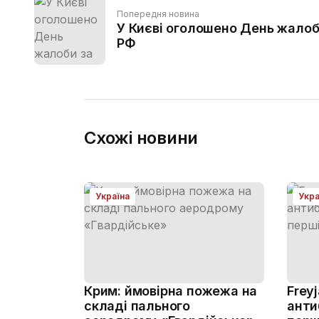
Попередня новина
У Києві оголошено День жалоб
РФ
Схожі новини
Україна
Укра
Крим: ймовірна пожежа на
Frey
складі пального
анти