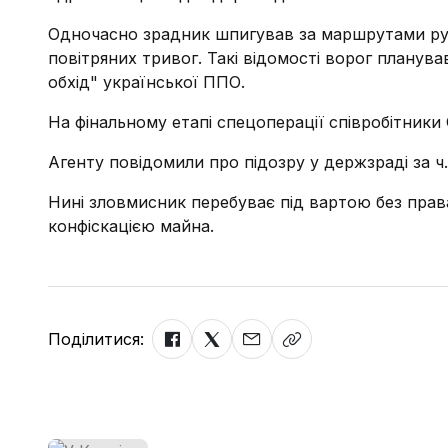
Одночасно зрадник шпигував за маршрутами рух
повітряних тривог. Такі відомості ворог планува
обхід" української ППО.
На фінальному етапі спецоперації співробітники
Агенту повідомили про підозру у держзраді за ч.
Нині зловмисник перебуває під вартою без права
конфіскацією майна.
Поділитися: