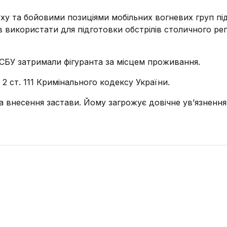
у та бойовими позиціями мобільних вогневих груп під
в використати для підготовки обстрілів столичного рег
 СБУ затримали фігуранта за місцем проживання.
 2 ст. 111 Кримінального кодексу України.
 внесення застави. Йому загрожує довічне ув’язнення