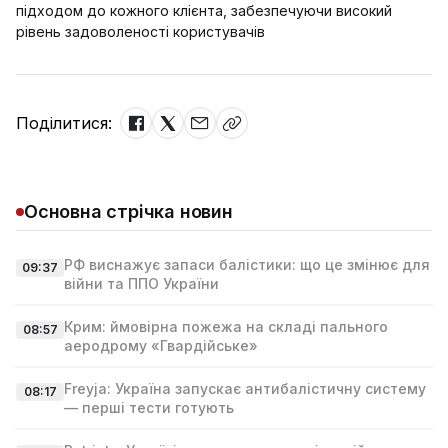
підходом до кожного клієнта, забезпечуючи високий
рівень задоволеності користувачів
Поділитися:
Основна стрічка новин
РФ виснажує запаси балістики: що це змінює для
09:37
війни та ППО України
Крим: ймовірна пожежа на складі пального
08:57
аеродрому «Гвардійське»
Freyja: Україна запускає антибалістичну систему
08:17
— перші тести готують