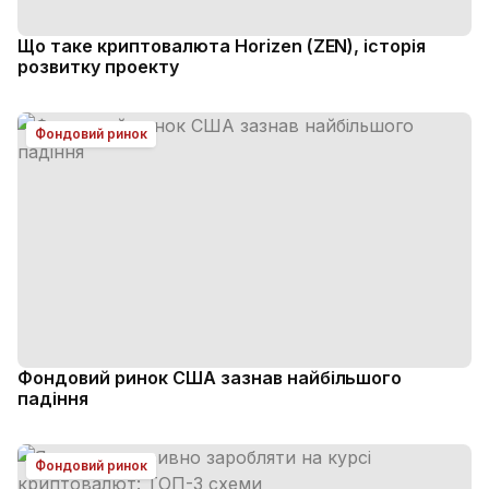
Що таке криптовалюта Horizen (ZEN), історія
розвитку проекту
Фондовий ринок
Фондовий ринок США зазнав найбільшого
падіння
Фондовий ринок