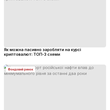
Як можна пасивно заробляти на курсі
криптовалют: ТОП-3 схеми
Фондовий ринок