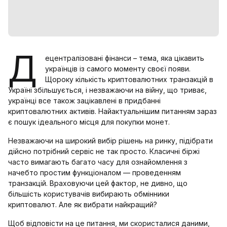
Д
ецентралізовані фінанси – тема, яка цікавить
українців із самого моменту своєї появи.
Щороку кількість криптовалютних транзакцій в
Україні збільшується, і незважаючи на війну, що триває,
українці все також зацікавлені в придбанні
криптовалютних активів. Найактуальнішим питанням зараз
є пошук ідеального місця для покупки монет.
Незважаючи на широкий вибір рішень на ринку, підібрати
дійсно потрібний сервіс не так просто. Класичні біржі
часто вимагають багато часу для ознайомлення з
начебто простим функціоналом — проведенням
транзакцій. Враховуючи цей фактор, не дивно, що
більшість користувачів вибирають обмінники
криптовалют. Але як вибрати найкращий?
Щоб відповісти на це питання, ми скористалися даними,