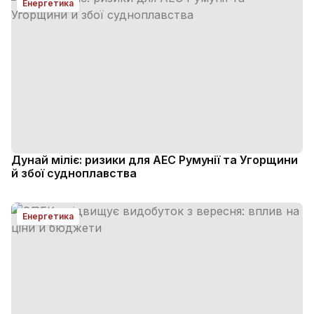
Енергетика
Дунай міліє: ризики для АЕС Румунії та Угорщини
й збої судноплавства
Енергетика