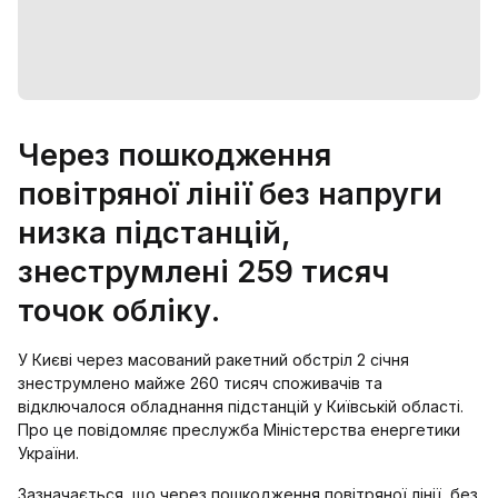
Через пошкодження
повітряної лінії без напруги
низка підстанцій,
знеструмлені 259 тисяч
точок обліку.
У Києві через масований ракетний обстріл 2 січня
знеструмлено майже 260 тисяч споживачів та
відключалося обладнання підстанцій у Київській області.
Про це повідомляє преслужба Міністерства енергетики
України.
Зазначається, що через пошкодження повітряної лінії, без