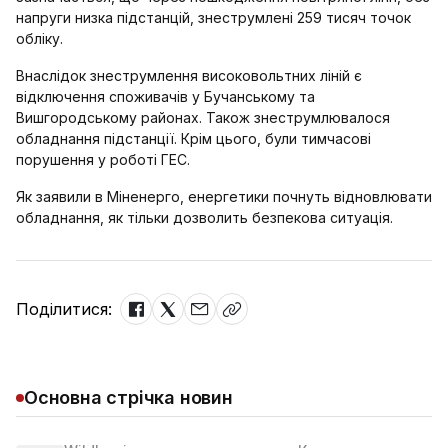
напруги низка підстанцій, знеструмлені 259 тисяч точок
обліку.
Внаслідок знеструмлення високовольтних ліній є
відключення споживачів у Бучанському та
Вишгородському районах. Також знеструмлювалося
обладнання підстанції. Крім цього, були тимчасові
порушення у роботі ГЕС.
Як заявили в Міненерго, енергетики почнуть відновлювати
обладнання, як тільки дозволить безпекова ситуація.
Поділитися:
Основна стрічка новин