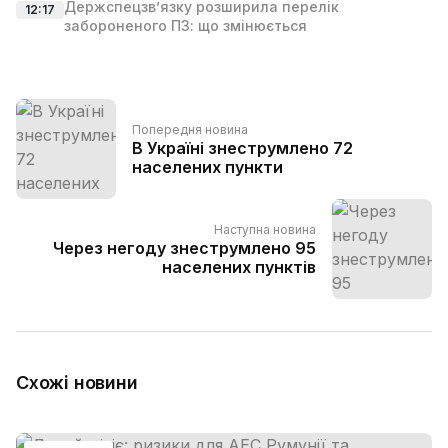
Держспецзв’язку розширила перелік
12:17
забороненого ПЗ: що змінюється
Попередня новина
В Україні знеструмлено 72
населених пункти
Наступна новина
Через негоду знеструмлено 95
населених пунктів
Схожі новини