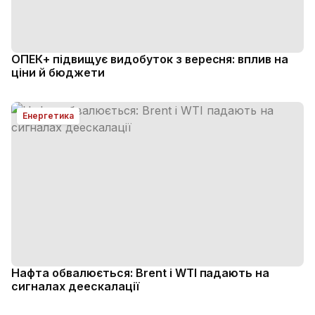
ОПЕК+ підвищує видобуток з вересня: вплив на
ціни й бюджети
Енергетика
Нафта обвалюється: Brent і WTI падають на
сигналах деескалації