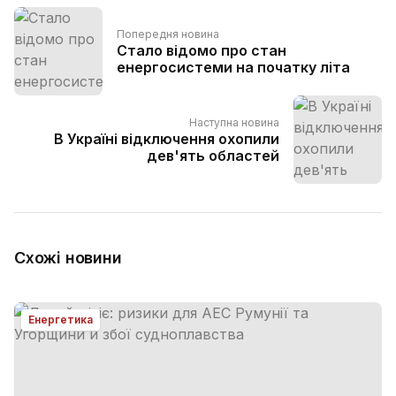
Попередня новина
Стало відомо про стан
енергосистеми на початку літа
Наступна новина
В Україні відключення охопили
дев'ять областей
Схожі новини
Енергетика