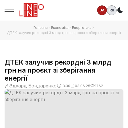
UA
RU
Те
Головна
Економіка
Енергетика
ДТЕК залучив рекордні 3 млрд грн на проєкт зі зберігання енергії
ДТЕК залучив рекордні 3 млрд
грн на проєкт зі зберігання
енергії
Эдуард Бондаренко
13:30
03.06.25
1762