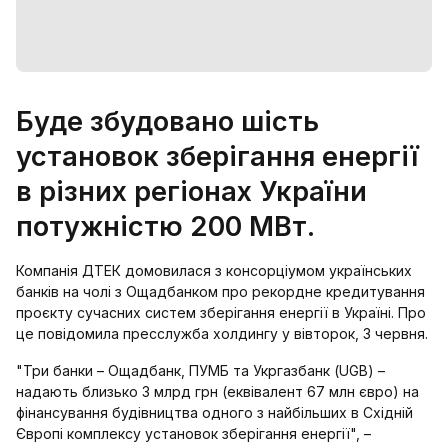
Буде збудовано шість
установок зберігання енергії
в різних регіонах України
потужністю 200 МВт.
Компанія ДТЕК домовилася з консорціумом українських
банків на чолі з Ощадбанком про рекордне кредитування
проєкту сучасних систем зберігання енергії в Україні. Про
це повідомила пресслужба холдингу у вівторок, 3 червня.
"Три банки – Ощадбанк, ПУМБ та Укргазбанк (UGB) –
надають близько 3 млрд грн (еквівалент 67 млн євро) на
фінансування будівництва одного з найбільших в Східній
Європі комплексу установок зберігання енергії", –