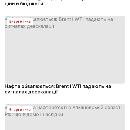
ціни й бюджети
Енергетика
Нафта обвалюється: Brent і WTI падають на
сигналах деескалації
Енергетика