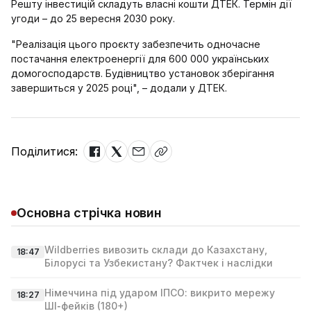
Решту інвестицій складуть власні кошти ДТЕК. Термін дії
угоди – до 25 вересня 2030 року.
"Реалізація цього проєкту забезпечить одночасне
постачання електроенергії для 600 000 українських
домогосподарств. Будівництво установок зберігання
завершиться у 2025 році", – додали у ДТЕК.
Поділитися:
Основна стрічка новин
Wildberries вивозить склади до Казахстану,
18:47
Білорусі та Узбекистану? Фактчек і наслідки
Німеччина під ударом ІПСО: викрито мережу
18:27
ШІ‑фейків (180+)