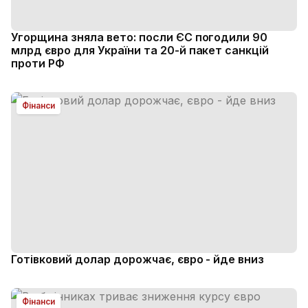
Угорщина зняла вето: посли ЄС погодили 90
млрд євро для України та 20-й пакет санкцій
проти РФ
Фінанси
Готівковий долар дорожчає, євро - йде вниз
Фінанси