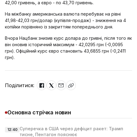
42,00 гривень, а євро - по 43,70 гривень.
На міжбанку американська валюта перебуває на рівні
41,98-42,03 грн/долар (купівля-продаж) - зниження на 4
копійки порівняно із закриттям попереднього дня.
Вчора Нацбанк знизив курс долара до гривні, після того як
він оновив історичний максимум - 42,0295 грн (-0,0095
грн). Офіційний курс євро становить 43,6855 грн (-0,2411
грн).
Поділитися:
Основна стрічка новин
Суперечка в США через дефіцит ракет: Трамп
12:40
тисне, Пентагон пояснює