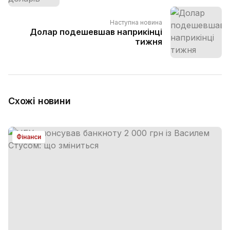
Наступна новина
Долар подешевшав наприкінці
тижня
Схожі новини
Фінанси