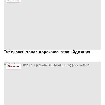
Готівковий долар дорожчає, євро - йде вниз
Фінанси