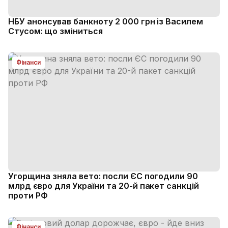
НБУ анонсував банкноту 2 000 грн із Василем
Стусом: що зміниться
Фінанси
Угорщина зняла вето: посли ЄС погодили 90
млрд євро для України та 20-й пакет санкцій
проти РФ
Фінанси