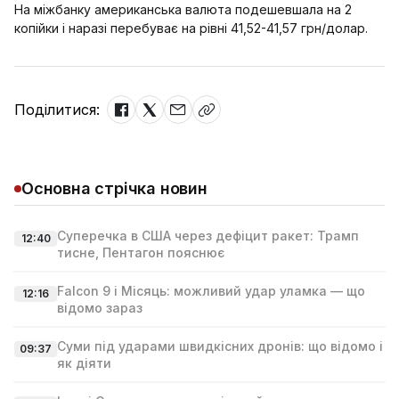
На міжбанку американська валюта подешевшала на 2
копійки і наразі перебуває на рівні 41,52-41,57 грн/долар.
Поділитися:
Основна стрічка новин
Суперечка в США через дефіцит ракет: Трамп
12:40
тисне, Пентагон пояснює
Falcon 9 і Місяць: можливий удар уламка — що
12:16
відомо зараз
Суми під ударами швидкісних дронів: що відомо і
09:37
як діяти