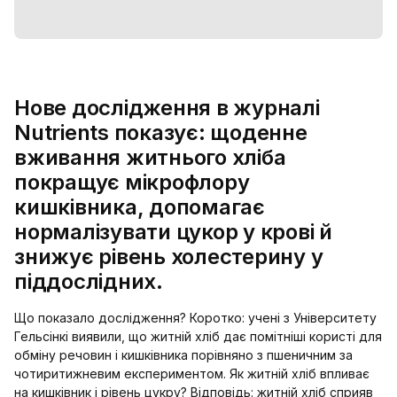
Нове дослідження в журналі
Nutrients показує: щоденне
вживання житнього хліба
покращує мікрофлору
кишківника, допомагає
нормалізувати цукор у крові й
знижує рівень холестерину у
піддослідних.
Що показало дослідження? Коротко: учені з Університету
Гельсінкі виявили, що житній хліб дає помітніші користі для
обміну речовин і кишківника порівняно з пшеничним за
чотиритижневим експериментом. Як житній хліб впливає
на кишківник і рівень цукру? Відповідь: житній хліб сприяв