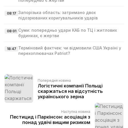
попередньо є жертви
Запорізька область: затримано двох
08:17
підозрюваних коригувальників ударів
Суми: попередньо удари КАБ по ТЦ і житлових
08:01
будинках, є жертви
Терміновий фактчек: чи відмовили США Україні у
18:47
перехоплювачах Patriot?
Попередня новина
Логістичні компанії Польщі
скаржаться на відсутність
українського зерна
Наступна новина
Пестицид і Паркінсон: асоціація з
понад удвічі вищим ризиком