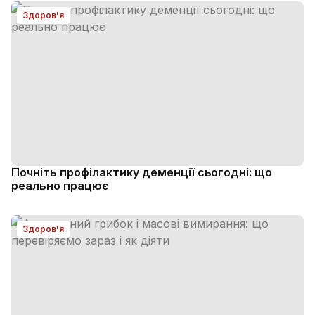
Здоров'я
Почніть профілактику деменції сьогодні: що
реально працює
Здоров'я