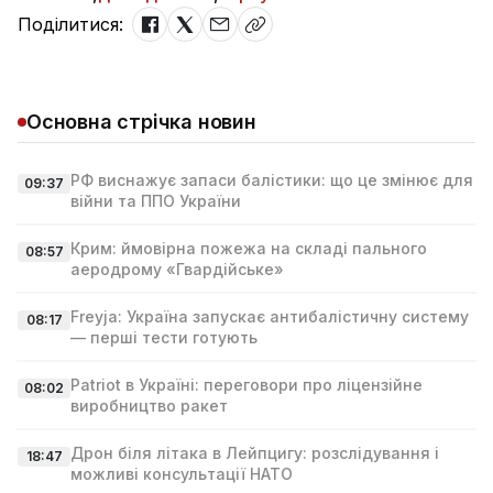
Поділитися:
Основна стрічка новин
РФ виснажує запаси балістики: що це змінює для
09:37
війни та ППО України
Крим: ймовірна пожежа на складі пального
08:57
аеродрому «Гвардійське»
Freyja: Україна запускає антибалістичну систему
08:17
— перші тести готують
Patriot в Україні: переговори про ліцензійне
08:02
виробництво ракет
Дрон біля літака в Лейпцигу: розслідування і
18:47
можливі консультації НАТО