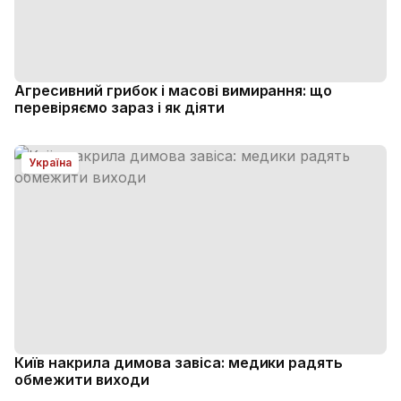
Агресивний грибок і масові вимирання: що
перевіряємо зараз і як діяти
Україна
Київ накрила димова завіса: медики радять
обмежити виходи