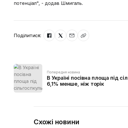
потенціал", - додав Шмигаль.
Поділитися:
Попередня новина
В Україні посівна площа під с
6,1% менше, ніж торік
Схожі новини