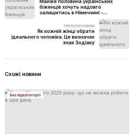
Майже половина українських
біженців хочуть надовго
залишитись в Німеччині -
опитування
Наступна новина
Як кожній жінці обрати
ідеального чоловіка. Це визначає
знак Зодіаку
Схожі новини
Без підкатегорії