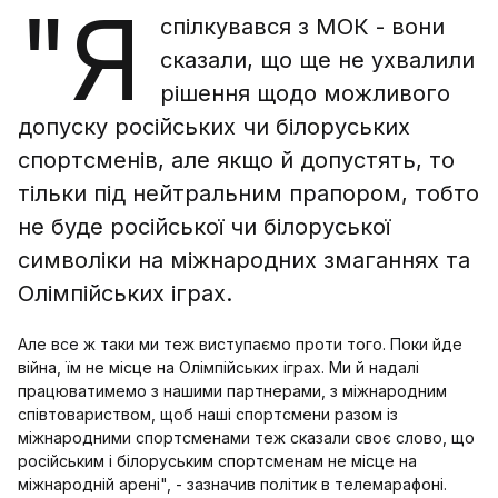
"Я
спілкувався з МОК - вони
сказали, що ще не ухвалили
рішення щодо можливого
допуску російських чи білоруських
спортсменів, але якщо й допустять, то
тільки під нейтральним прапором, тобто
не буде російської чи білоруської
символіки на міжнародних змаганнях та
Олімпійських іграх.
Але все ж таки ми теж виступаємо проти того. Поки йде
війна, їм не місце на Олімпійських іграх. Ми й надалі
працюватимемо з нашими партнерами, з міжнародним
співтовариством, щоб наші спортсмени разом із
міжнародними спортсменами теж сказали своє слово, що
російським і білоруським спортсменам не місце на
міжнародній арені", - зазначив політик в телемарафоні.