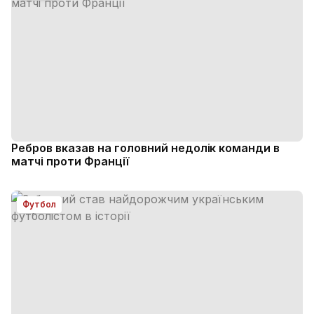
Ребров вказав на головний недолік команди в
матчі проти Франції
Футбол