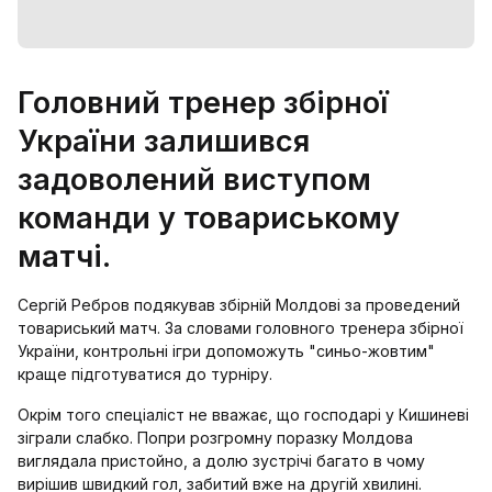
Головний тренер збірної
України залишився
задоволений виступом
команди у товариському
матчі.
Сергій Ребров подякував збірній Молдові за проведений
товариський матч. За словами головного тренера збірної
України, контрольні ігри допоможуть "синьо-жовтим"
краще підготуватися до турніру.
Окрім того спеціаліст не вважає, що господарі у Кишиневі
зіграли слабко. Попри розгромну поразку Молдова
виглядала пристойно, а долю зустрічі багато в чому
вирішив швидкий гол, забитий вже на другій хвилині.