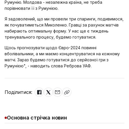
Румунію. Молдова - незалежна країна, не треба
порівнювати її з Румунією.
Я задоволений, що ми провели три спаринги, подивимося,
як почуватиметься Миколенко. Гравці за рахунок матчів
набирають оптимальну форму. У нас ще є тиждень
тренувального процесу, будемо готуватися.
Щось прогнозувати щодо Євро-2024 повинні
вболівальники, а ми маємо концентруватися на кожному
матчі. Зараз будемо готуватися до серйозної гри з
Румунією", - наводить слова Реброва УАФ.
Поділитися:
Основна стрічка новин