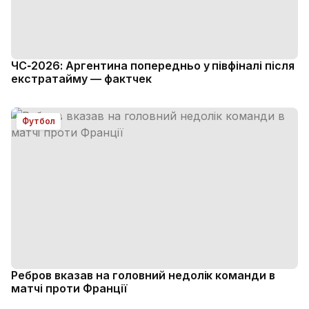
ЧС‑2026: Аргентина попередньо у півфіналі після
екстратайму — фактчек
Футбол
Ребров вказав на головний недолік команди в
матчі проти Франції