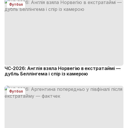
Футбол
ЧС‑2026: Англія взяла Норвегію в екстратаймі —
дубль Беллінгема і спір із камерою
Футбол