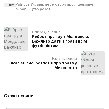
Patriot в Україні: переговори про ліцензійне
08:02
виробництво ракет
Попередня новина
Ребров про гру з Молдовою:
Важливо дати зіграти всім
футболістам
Наступна новина
Лікар збірної розповів про травму
Миколенка
Схожі новини