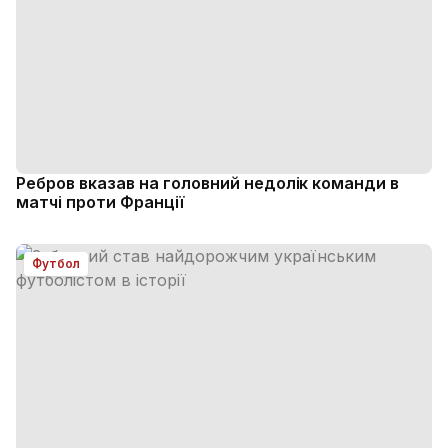
Ребров вказав на головний недолік команди в
матчі проти Франції
Футбол