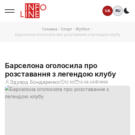
UA
RU
Те
Головна
Спорт
Футбол
Барселона оголосила про розставання з легендою клубу
Барселона оголосила про
розставання з легендою клубу
Эдуард Бондаренко
12:30
12.08.24
1898