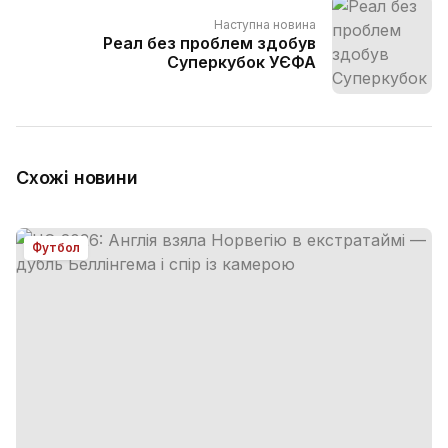
Наступна новина
Реал без проблем здобув
Суперкубок УЄФА
Схожі новини
Футбол