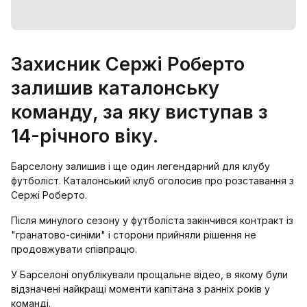
Захисник Сержі Роберто
залишив каталонську
команду, за яку виступав з
14-річного віку.
Барселону залишив і ще один легендарний для клубу
футболіст. Каталонський клуб оголосив про розставання з
Сержі Роберто.
Після минулого сезону у футболіста закінчився контракт із
"гранатово-синіми" і сторони прийняли рішення не
продовжувати співпрацю.
У Барселоні опублікували прощальне відео, в якому були
відзначені найкращі моменти капітана з ранніх років у
команді.