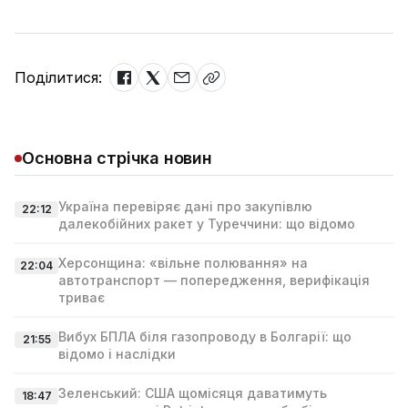
Поділитися:
Основна стрічка новин
Україна перевіряє дані про закупівлю
22:12
далекобійних ракет у Туреччини: що відомо
Херсонщина: «вільне полювання» на
22:04
автотранспорт — попередження, верифікація
триває
Вибух БПЛА біля газопроводу в Болгарії: що
21:55
відомо і наслідки
Зеленський: США щомісяця даватимуть
18:47