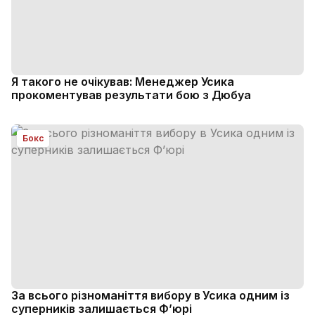
Я такого не очікував: Менеджер Усика
прокоментував результати бою з Дюбуа
Бокс
За всього різноманіття вибору в Усика одним із
суперників залишається Ф’юрі