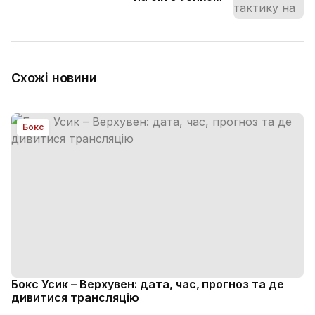
Схожі новини
Бокс
Бокс Усик – Верхувен: дата, час, прогноз та де
дивитися трансляцію