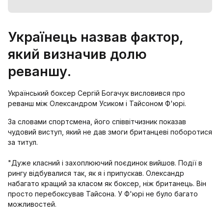
Українець назвав фактор,
який визначив долю
реваншу.
Український боксер Сергій Богачук висловився про
реванш між Олександром Усиком і Тайсоном Ф'юрі.
За словами спортсмена, його співвітчизник показав
чудовий виступ, який не дав змоги британцеві поборотися
за титул.
"Дуже класний і захоплюючий поєдинок вийшов. Події в
рингу відбувалися так, як я і припускав. Олександр
набагато кращий за класом як боксер, ніж британець. Він
просто перебоксував Тайсона. У Ф'юрі не було багато
можливостей.