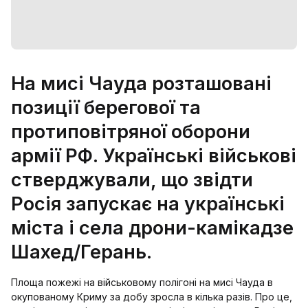
На мисі Чауда розташовані
позиції берегової та
протиповітряної оборони
армії РФ. Українські військові
стверджували, що звідти
Росія запускає на українські
міста і села дрони-камікадзе
Шахед/Герань.
Площа пожежі на військовому полігоні на мисі Чауда в
окупованому Криму за добу зросла в кілька разів. Про це,