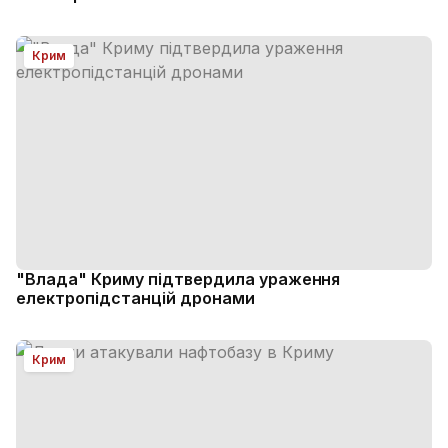
Крим
"Влада" Криму підтвердила ураження
електропідстанцій дронами
Крим