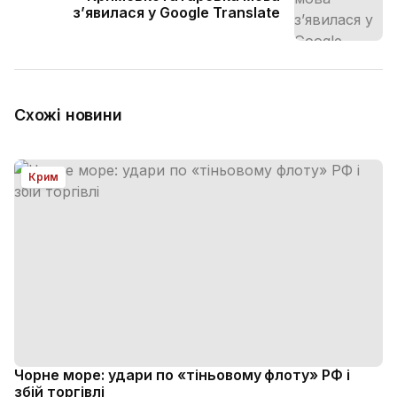
з’явилася у Google Translate
Схожі новини
Крим
Чорне море: удари по «тіньовому флоту» РФ і
збій торгівлі