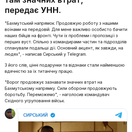
передає
УНН
.
"Бахмутський напрямок. Продовжую роботу з нашими
воїнами на передовій. Для мене важливо особисто бачити
наших бійців на фронті. Чути їх проблеми і пропозиції з
перших вуст. Спільно з командирами частин та підрозділів
спланували подальші дії. Основний акцент, як завжди, на
людях", - написав Сирський у Telegram.
З його слів, цінні подарунки та відзнаки стали найменшою
вдячністю за їх титанічну працю.
"Ворог продовжує зазнавати значних втрат на
Бахмутському напрямку. Сили оборони продовжують
боротьбу. Переможемо", - наголосив командувач
Східного угруповання військ.