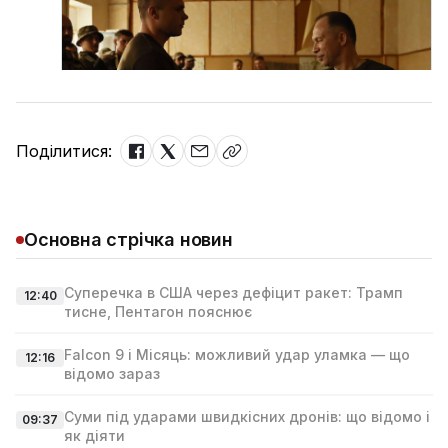
Поділитися:
Основна стрічка новин
Суперечка в США через дефіцит ракет: Трамп
12:40
тисне, Пентагон пояснює
Falcon 9 і Місяць: можливий удар уламка — що
12:16
відомо зараз
Суми під ударами швидкісних дронів: що відомо і
09:37
як діяти