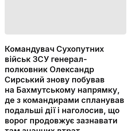
Командувач Сухопутних
військ ЗСУ генерал-
полковник Олександр
Сирський знову побував
на Бахмутському напрямку,
де з командирами спланував
подальші дії і наголосив, що
ворог продовжує зазнавати
там значних втрат,