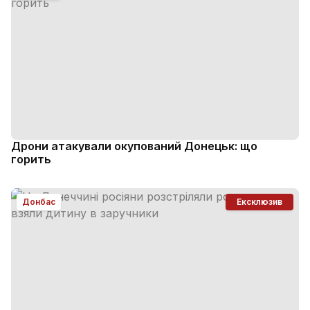
Дрони атакували окупований Донецьк: що
горить
Донбас
Ексклюзив