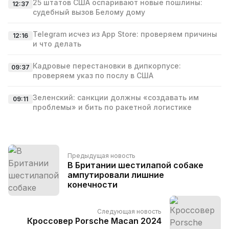
25 штатов США оспаривают новые пошлины:
12:37
судебный вызов Белому дому
Telegram исчез из App Store: проверяем причины
12:16
и что делать
Кадровые перестановки в дипкорпусе:
09:37
проверяем указ по послу в США
Зеленский: санкции должны «создавать им
09:11
проблемы» и бить по ракетной логистике
Предыдущая новость
В Британии шестилапой собаке
ампутировали лишние
конечности
Следующая новость
Кроссовер Porsche Macan 2024