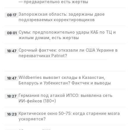
— предварительно есть жертвы
Запорожская область: задержаны двое
08:17
подозреваемых корректировщиков
Сумы: предположительно удары КАБ по ТЦ и
08:01
жилым домам, есть жертвы
Срочный фактчек: отказали ли США Украине в
18:47
перехватчиках Patriot?
Wildberries вывозит склады в Казахстан,
18:47
Беларусь и Узбекистан? Фактчек и выводы
Германия под атакой ИПСО: выявлена сеть
18:27
ИИ‑фейков (180+)
Критическое окно 50–75: когда старение мозга
16:23
ускоряется?