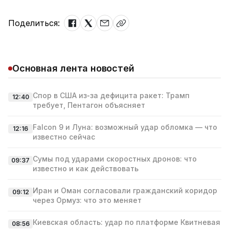
Поделиться:
Основная лента новостей
Спор в США из‑за дефицита ракет: Трамп
12:40
требует, Пентагон объясняет
Falcon 9 и Луна: возможный удар обломка — что
12:16
известно сейчас
Сумы под ударами скоростных дронов: что
09:37
известно и как действовать
Иран и Оман согласовали гражданский коридор
09:12
через Ормуз: что это меняет
Киевская область: удар по платформе Квитневая
08:56