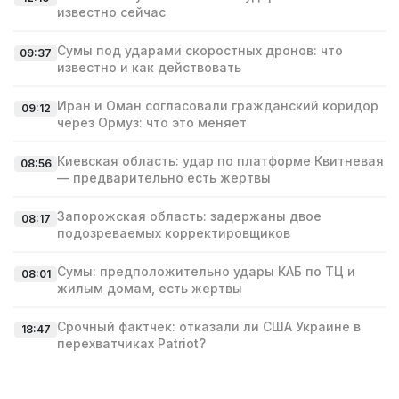
известно сейчас
Сумы под ударами скоростных дронов: что
09:37
известно и как действовать
Иран и Оман согласовали гражданский коридор
09:12
через Ормуз: что это меняет
Киевская область: удар по платформе Квитневая
08:56
— предварительно есть жертвы
Запорожская область: задержаны двое
08:17
подозреваемых корректировщиков
Сумы: предположительно удары КАБ по ТЦ и
08:01
жилым домам, есть жертвы
Срочный фактчек: отказали ли США Украине в
18:47
перехватчиках Patriot?