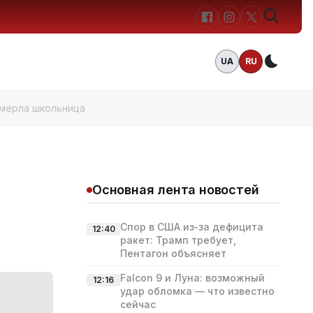
UA
RU
Темн
умерла школьница
Основная лента новостей
Спор в США из‑за дефицита
12:40
ракет: Трамп требует,
Пентагон объясняет
Falcon 9 и Луна: возможный
12:16
удар обломка — что известно
сейчас