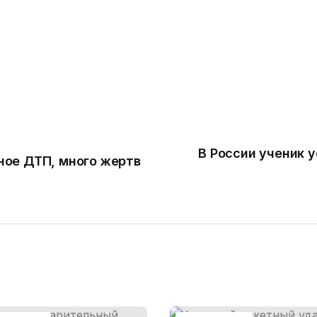
В России ученик у
ое ДТП, много жертв