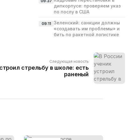
09:37
дипкорпусе: проверяем указ
по послу в США
Зеленский: санкции должны
09:11
«создавать им проблемы» и
бить по ракетной логистике
Следующая новость
строил стрельбу в школе: есть
раненый