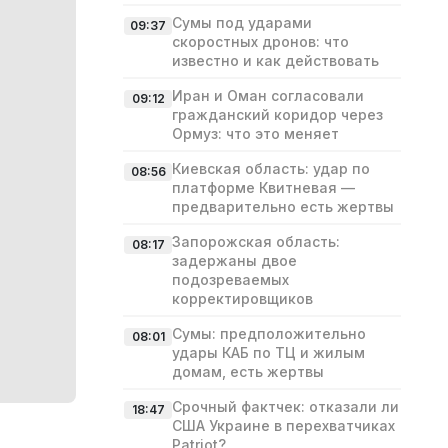
Сумы под ударами
09:37
скоростных дронов: что
известно и как действовать
Иран и Оман согласовали
09:12
гражданский коридор через
Ормуз: что это меняет
Киевская область: удар по
08:56
платформе Квитневая —
предварительно есть жертвы
Запорожская область:
08:17
задержаны двое
подозреваемых
корректировщиков
Сумы: предположительно
08:01
удары КАБ по ТЦ и жилым
домам, есть жертвы
Срочный фактчек: отказали ли
18:47
США Украине в перехватчиках
Patriot?