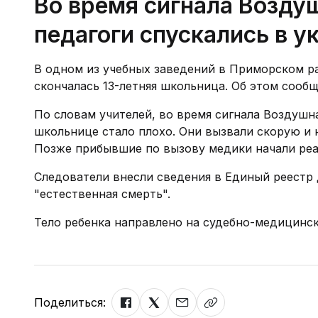
Во время сигнала Воздуш
педагоги спускались в у
В одном из учебных заведений в Приморском ра
скончалась 13-летняя школьница. Об этом сообщ
По словам учителей, во время сигнала Воздушна
школьнице стало плохо. Они вызвали скорую и
Позже прибывшие по вызову медики начали реа
Следователи внесли сведения в Единый реестр
"естественная смерть".
Тело ребенка направлено на судебно-медицинск
Поделиться: