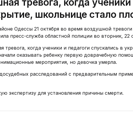
ная тревога, когда ученики
крытие, школьнице стало пл
йоне Одессы 21 октября во время воздушной тревоги
ила пресс-служба областной полиции во вторник, 22 о
я тревога, когда ученики и педагоги спускались в ук
 начали оказывать ребенку первую доврачебную помо
нимационные мероприятия, но девочка умерла.
 досудебных расследований с предварительным прим
ую экспертизу для установления причины смерти.