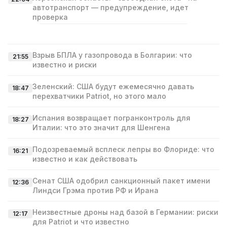
автотранспорт — предупреждение, идет
проверка
Взрыв БПЛА у газопровода в Болгарии: что
21:55
известно и риски
Зеленский: США будут ежемесячно давать
18:47
перехватчики Patriot, но этого мало
Испания возвращает погранконтроль для
18:27
Италии: что это значит для Шенгена
Подозреваемый всплеск лепры во Флориде: что
16:21
известно и как действовать
Сенат США одобрил санкционный пакет имени
12:36
Линдси Грэма против РФ и Ирана
Неизвестные дроны над базой в Германии: риски
12:17
для Patriot и что известно