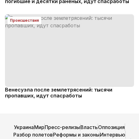
погибшие и десятки раненых, идут спасработы
Происшествия
Венесуэла после землетрясений: тысячи
пропавших, идут спасработы
Украина
Мир
Пресс-релизы
Власть
Оппозиция
Разбор полетов
Реформы и законы
Интервью