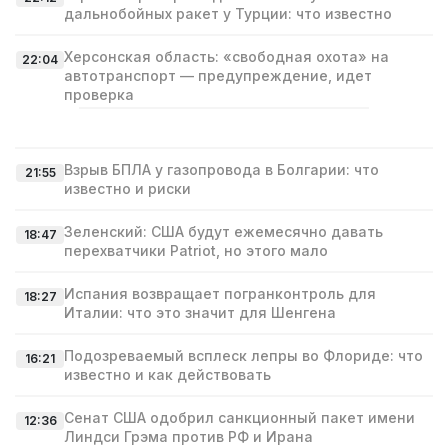
дальнобойных ракет у Турции: что известно
Херсонская область: «свободная охота» на
22:04
автотранспорт — предупреждение, идет
проверка
Взрыв БПЛА у газопровода в Болгарии: что
21:55
известно и риски
Зеленский: США будут ежемесячно давать
18:47
перехватчики Patriot, но этого мало
Испания возвращает погранконтроль для
18:27
Италии: что это значит для Шенгена
Подозреваемый всплеск лепры во Флориде: что
16:21
известно и как действовать
Сенат США одобрил санкционный пакет имени
12:36
Линдси Грэма против РФ и Ирана