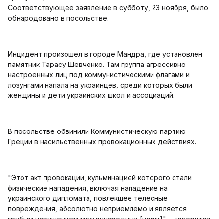
Соответствующее заявление в субботу, 23 ноября, было
обнародовано в посольстве.
Инцидент произошел в городе Мандра, где установлен
памятник Тарасу Шевченко. Там группа агрессивно
настроенных лиц под коммунистическими флагами и
лозунгами напала на украинцев, среди которых были
женщины и дети украинских школ и ассоциаций.
В посольстве обвинили Коммунистическую партию
Греции в насильственных провокационных действиях.
"Этот акт провокации, кульминацией которого стали
физические нападения, включая нападение на
украинского дипломата, повлекшее телесные
повреждения, абсолютно неприемлемо и является
грубым нарушением международных [норм]", - говорится