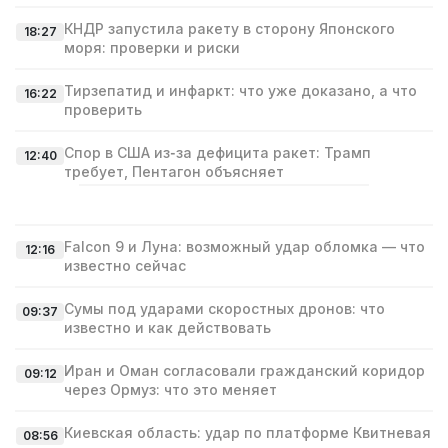
КНДР запустила ракету в сторону Японского
18:27
моря: проверки и риски
Тирзепатид и инфаркт: что уже доказано, а что
16:22
проверить
Спор в США из‑за дефицита ракет: Трамп
12:40
требует, Пентагон объясняет
Falcon 9 и Луна: возможный удар обломка — что
12:16
известно сейчас
Сумы под ударами скоростных дронов: что
09:37
известно и как действовать
Иран и Оман согласовали гражданский коридор
09:12
через Ормуз: что это меняет
Киевская область: удар по платформе Квитневая
08:56