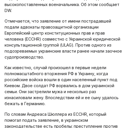
высокопоставленных военачальника. Об этом сообщает
DW.
Отмечается, что заявление от имени пострадавшей
подали адвокаты правозащитной организации
Европейский центр конституционных прав и прав
человека (ECCHR) совместно с Украинской юридической
консультационной группой (ULAG). Против одного из
подозреваемых украинские власти ранее начали заочное
судопроизводство.
Как известно, случай произошел в первые недели
полномасштабного вторжения РФ в Украину, когда
российские войска вошли в один населенный пункт под
Киевом. Двое солдат РФ ворвались в дом украинской
семьи. Они застрелили мужа и несколько раз
изнасиловали жену. Впоследствии ей и ее сыну удалось
бежать в Германию.
По словам Андреаса Шюллера из ECCHR, который
помогал подать заявление, в украинском
законодательстве есть пробелы: преступление против