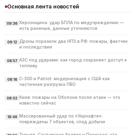
Основная лента новостей
Херсонщина: удар БПЛА по медучреждению —
09:36
есть раненые, данные уточняются
Дроны поразили два НПЗ в РФ: пожары, фактчек
09:12
и последствия
АЗС под ударами: как город сохраняет доступ к
08:57
топливу
С‑300 и Patriot: модернизация с США как
08:16
частичная разгрузка ПВО
Киев: пожары на Оболони после атаки — что
08:02
известно сейчас
Массированный удар по «Укрнафте»:
18:46
повреждены 7 объектов, спад добычи
Турция, Саудовская Аравия и Пакистан: что