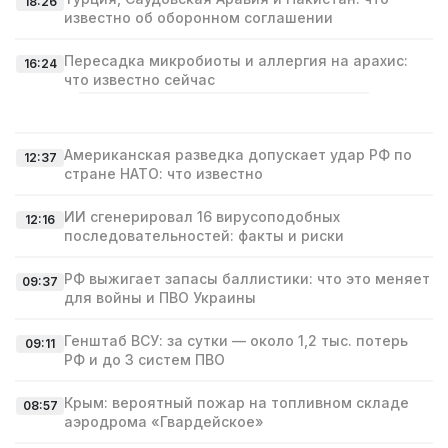
18:26
известно об оборонном соглашении
Пересадка микробиоты и аллергия на арахис:
16:24
что известно сейчас
Американская разведка допускает удар РФ по
12:37
стране НАТО: что известно
ИИ сгенерировал 16 вирусоподобных
12:16
последовательностей: факты и риски
РФ выжигает запасы баллистики: что это меняет
09:37
для войны и ПВО Украины
Генштаб ВСУ: за сутки — около 1,2 тыс. потерь
09:11
РФ и до 3 систем ПВО
Крым: вероятный пожар на топливном складе
08:57
аэродрома «Гвардейское»