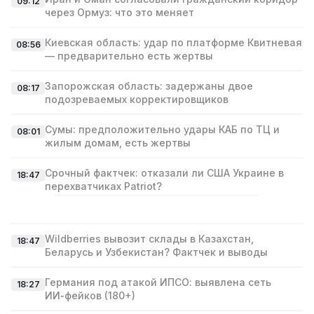
09:12
через Ормуз: что это меняет
Киевская область: удар по платформе Квитневая
08:56
— предварительно есть жертвы
Запорожская область: задержаны двое
08:17
подозреваемых корректировщиков
Сумы: предположительно удары КАБ по ТЦ и
08:01
жилым домам, есть жертвы
Срочный фактчек: отказали ли США Украине в
18:47
перехватчиках Patriot?
Wildberries вывозит склады в Казахстан,
18:47
Беларусь и Узбекистан? Фактчек и выводы
Германия под атакой ИПСО: выявлена сеть
18:27
ИИ‑фейков (180+)