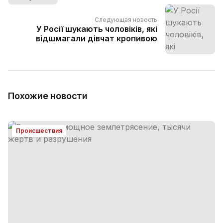
Следующая новость
У Росії шукають чоловіків, які
відшмагали дівчат кропивою
Похожие новости
Происшествия