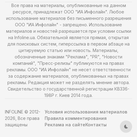
Все права на материалы, опубликованные на данном
ресурсе, принадлежат ООО "ИА Инфолайн". Любое
использование материалов без письменного разрешения
ООО "ИА Инфолайн" - запрещено. Использование
материалов и новостей разрешается при условии ссылки
на Infoline.ua. Обязательной является прямая, открытая
для поисковых систем, гиперссылка в первом абзаце на
цитируемую статью или новость. Материалы,
обозначенные знаками "Реклама", "PR", "Новости
компаний", "Пресс-релизы" публикуются на правах
рекламы. ООО "ИА Инфолайн" не несет ответственности
за содержание материалов, опубликованных на правах
рекламы. Редакция может не разделять мнение автора.
Свидетельство о государственной регистрации КВ336-
198Р г. Киев 2014 года.
INFOLINE © 2012-
Условия использования материалов
2026, Все права
Правила комментирования
защищены
Реклама на сайте
Контакты
Тем