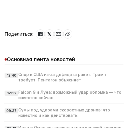
Поделиться:
Основная лента новостей
Спор в США из‑за дефицита ракет: Трамп
12:40
требует, Пентагон объясняет
Falcon 9 и Луна: возможный удар обломка — что
12:16
известно сейчас
Сумы под ударами скоростных дронов: что
09:37
известно и как действовать
Иран и Оман согласовали гражданский коридор