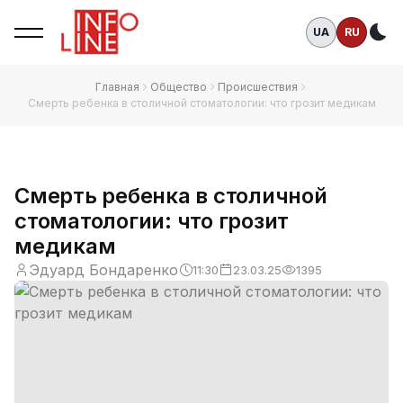
UA
RU
Те
Главная
Общество
Происшествия
Смерть ребенка в столичной стоматологии: что грозит медикам
Смерть ребенка в столичной
стоматологии: что грозит
медикам
Эдуард Бондаренко
11:30
23.03.25
1395