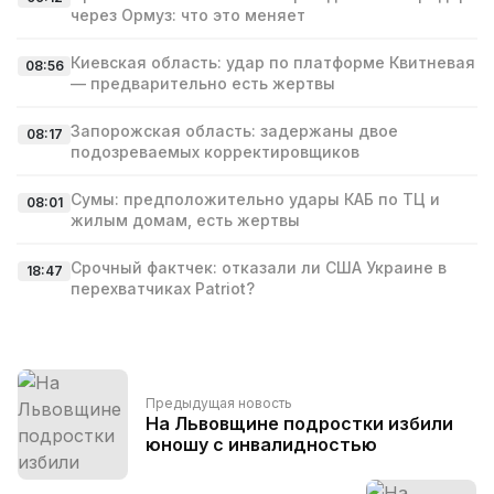
через Ормуз: что это меняет
Киевская область: удар по платформе Квитневая
08:56
— предварительно есть жертвы
Запорожская область: задержаны двое
08:17
подозреваемых корректировщиков
Сумы: предположительно удары КАБ по ТЦ и
08:01
жилым домам, есть жертвы
Срочный фактчек: отказали ли США Украине в
18:47
перехватчиках Patriot?
Предыдущая новость
На Львовщине подростки избили
юношу с инвалидностью