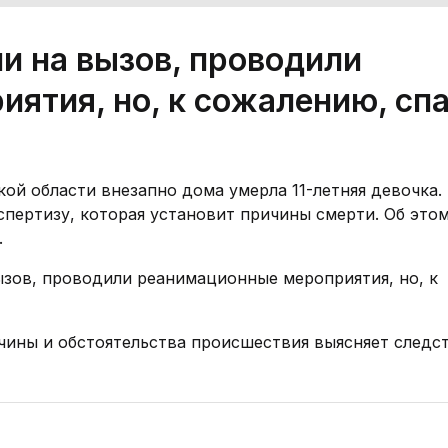
и на вызов, проводили
ятия, но, к сожалению, сп
ой области внезапно дома умерла 11-летняя девочка.
пертизу, которая установит причины смерти. Об это
.
ызов, проводили реанимационные мероприятия, но, к
чины и обстоятельства происшествия выясняет следст