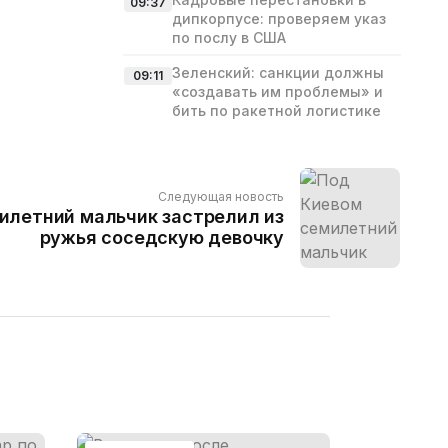
09:37
дипкорпусе: проверяем указ
по послу в США
Зеленский: санкции должны
09:11
«создавать им проблемы» и
бить по ракетной логистике
Следующая новость
илетний мальчик застрелил из
ружья соседскую девочку