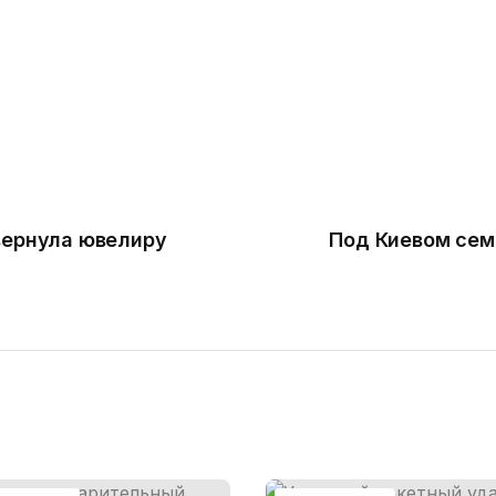
вернула ювелиру
Под Киевом сем