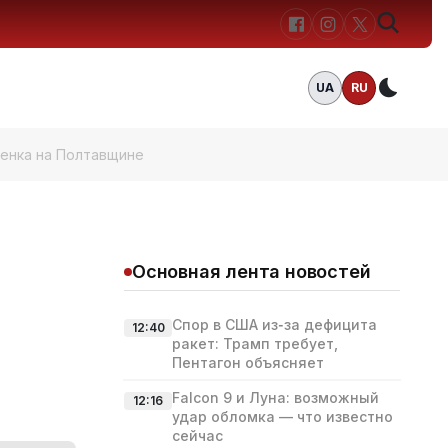
UA
RU
Темн
енка на Полтавщине
Основная лента новостей
Спор в США из‑за дефицита
12:40
ракет: Трамп требует,
Пентагон объясняет
Falcon 9 и Луна: возможный
12:16
удар обломка — что известно
сейчас