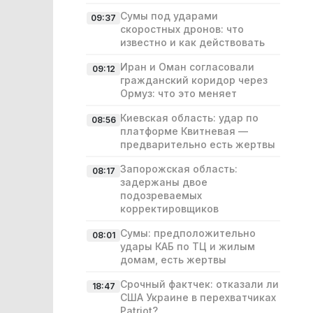
Сумы под ударами
09:37
скоростных дронов: что
известно и как действовать
Иран и Оман согласовали
09:12
гражданский коридор через
Ормуз: что это меняет
Киевская область: удар по
08:56
платформе Квитневая —
предварительно есть жертвы
Запорожская область:
08:17
задержаны двое
подозреваемых
корректировщиков
Сумы: предположительно
08:01
удары КАБ по ТЦ и жилым
домам, есть жертвы
Срочный фактчек: отказали ли
18:47
США Украине в перехватчиках
Patriot?