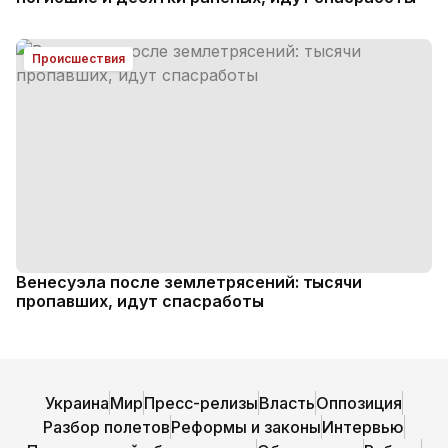
Происшествия
Венесуэла после землетрясений: тысячи
пропавших, идут спасработы
Украина
Мир
Пресс-релизы
Власть
Оппозиция
Разбор полетов
Реформы и законы
Интервью