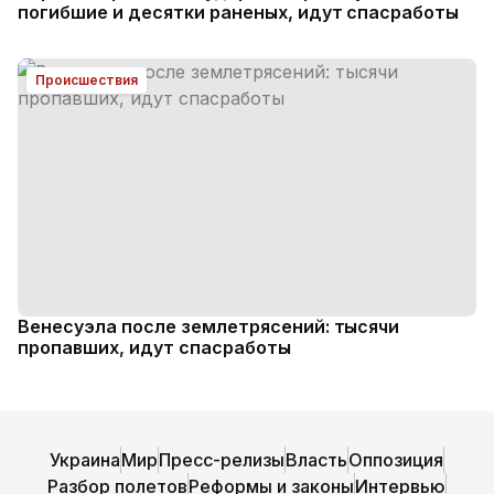
погибшие и десятки раненых, идут спасработы
Происшествия
Венесуэла после землетрясений: тысячи
пропавших, идут спасработы
Украина
Мир
Пресс-релизы
Власть
Оппозиция
Разбор полетов
Реформы и законы
Интервью