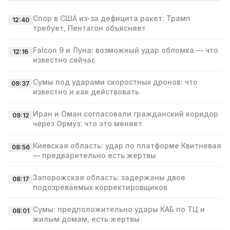
Спор в США из‑за дефицита ракет: Трамп
12:40
требует, Пентагон объясняет
Falcon 9 и Луна: возможный удар обломка — что
12:16
известно сейчас
Сумы под ударами скоростных дронов: что
09:37
известно и как действовать
Иран и Оман согласовали гражданский коридор
09:12
через Ормуз: что это меняет
Киевская область: удар по платформе Квитневая
08:56
— предварительно есть жертвы
Запорожская область: задержаны двое
08:17
подозреваемых корректировщиков
Сумы: предположительно удары КАБ по ТЦ и
08:01
жилым домам, есть жертвы