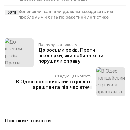
Зеленский: санкции должны «создавать им
09:11
проблемы» и бить по ракетной логистике
Предыдущая новость
До восьми років. Проти
школярки, яка побила кота,
порушили справу
Следующая новость
В Одесі поліцейський стріляв в
арештанта під час втечі
Похожие новости