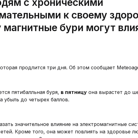
дям с хроническими
имательными к своему здор
у магнитные бури могут вли
оторая продлится три дня. Об этом сообщает Meteoage
тся пятибалльная буря,
в пятницу
она вырастет до ш
а убыль до четырех баллов.
казать значительное влияние на электромагнитные сис
етей. Кроме того, она может повлиять на здоровье л