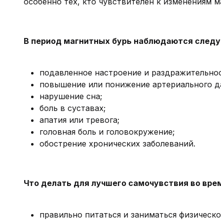
особенно тех, кто чувствителен к изменениям м
В период магнитных бурь наблюдаются след
подавленное настроение и раздражительнос
повышение или понижение артериального д
нарушение сна;
боль в суставах;
апатия или тревога;
головная боль и головокружение;
обострение хронических заболеваний.
Что делать для лучшего самочувствия во вре
правильно питаться и заниматься физическ