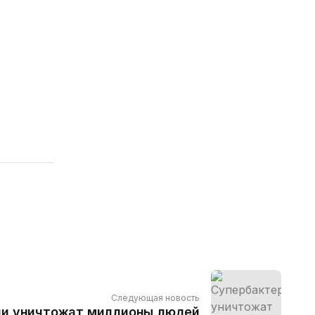
Следующая новость
ии уничтожат миллионы людей