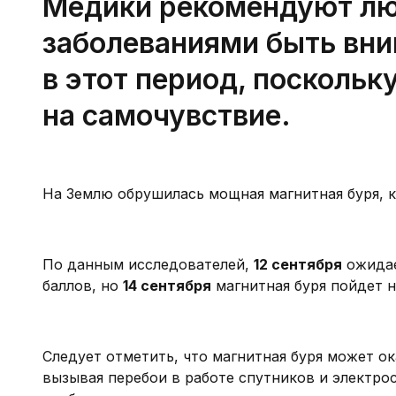
Медики рекомендуют лю
заболеваниями быть вн
в этот период, поскольк
на самочувствие.
На Землю обрушилась мощная магнитная буря, к
По данным исследователей,
12 сентября
ожидае
баллов, но
14 сентября
магнитная буря пойдет н
Следует отметить, что магнитная буря может о
вызывая перебои в работе спутников и электрос