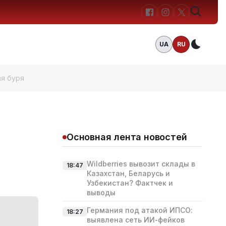
UA
RU
Темн
ая буря
Основная лента новостей
Wildberries вывозит склады в
18:47
Казахстан, Беларусь и
Узбекистан? Фактчек и
выводы
Германия под атакой ИПСО:
18:27
выявлена сеть ИИ‑фейков