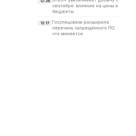
12:38
сентября: влияние на цены и
бюджеты
Госспецсвязи расширила
12:17
перечень запрещённого ПО:
что меняется