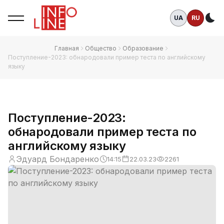
UA
RU
Те
Главная
Общество
Образование
Поступление-2023: обнародовали пример теста по английскому
языку
Поступление-2023:
обнародовали пример теста по
английскому языку
Эдуард Бондаренко
14:15
22.03.23
2261