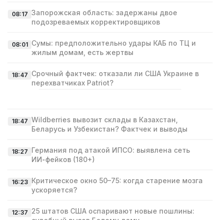
Запорожская область: задержаны двое
08:17
подозреваемых корректировщиков
Сумы: предположительно удары КАБ по ТЦ и
08:01
жилым домам, есть жертвы
Срочный фактчек: отказали ли США Украине в
18:47
перехватчиках Patriot?
Wildberries вывозит склады в Казахстан,
18:47
Беларусь и Узбекистан? Фактчек и выводы
Германия под атакой ИПСО: выявлена сеть
18:27
ИИ‑фейков (180+)
Критическое окно 50–75: когда старение мозга
16:23
ускоряется?
25 штатов США оспаривают новые пошлины:
12:37