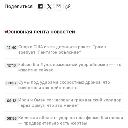
Поделиться:
Основная лента новостей
Спор в США из‑за дефицита ракет: Трамп
12:40
требует, Пентагон объясняет
Falcon 9 и Луна: возможный удар обломка — что
12:16
известно сейчас
Сумы под ударами скоростных дронов: что
09:37
известно и как действовать
Иран и Оман согласовали гражданский коридор
09:12
через Ормуз: что это меняет
Киевская область: удар по платформе Квитневая
08:56
— предварительно есть жертвы