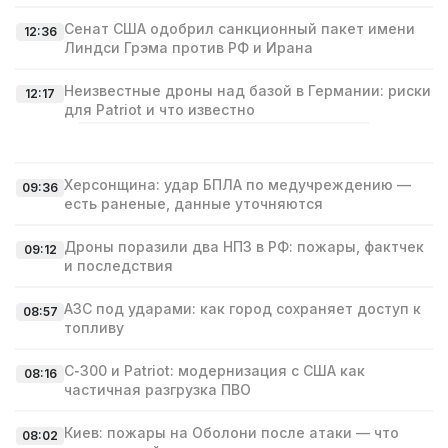
Сенат США одобрил санкционный пакет имени
12:36
Линдси Грэма против РФ и Ирана
Неизвестные дроны над базой в Германии: риски
12:17
для Patriot и что известно
Херсонщина: удар БПЛА по медучреждению —
09:36
есть раненые, данные уточняются
Дроны поразили два НПЗ в РФ: пожары, фактчек
09:12
и последствия
АЗС под ударами: как город сохраняет доступ к
08:57
топливу
С‑300 и Patriot: модернизация с США как
08:16
частичная разгрузка ПВО
Киев: пожары на Оболони после атаки — что
08:02