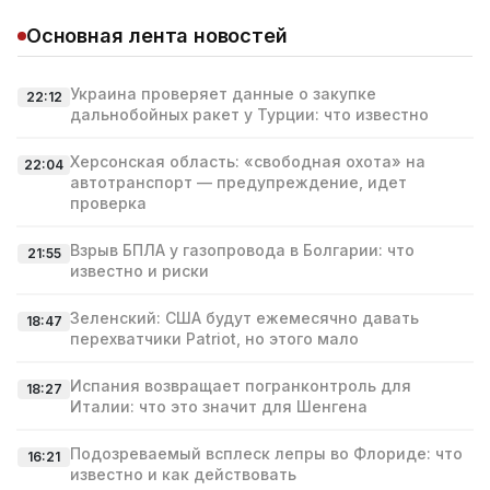
Основная лента новостей
Украина проверяет данные о закупке
22:12
дальнобойных ракет у Турции: что известно
Херсонская область: «свободная охота» на
22:04
автотранспорт — предупреждение, идет
проверка
Взрыв БПЛА у газопровода в Болгарии: что
21:55
известно и риски
Зеленский: США будут ежемесячно давать
18:47
перехватчики Patriot, но этого мало
Испания возвращает погранконтроль для
18:27
Италии: что это значит для Шенгена
Подозреваемый всплеск лепры во Флориде: что
16:21
известно и как действовать