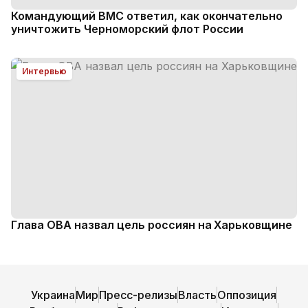
Командующий ВМС ответил, как окончательно
уничтожить Черноморский флот России
Интервью
Глава ОВА назвал цель россиян на Харьковщине
Украина
Мир
Пресс-релизы
Власть
Оппозиция