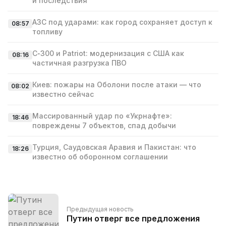
и последствия
АЗС под ударами: как город сохраняет доступ к
08:57
топливу
С‑300 и Patriot: модернизация с США как
08:16
частичная разгрузка ПВО
Киев: пожары на Оболони после атаки — что
08:02
известно сейчас
Массированный удар по «Укрнафте»:
18:46
повреждены 7 объектов, спад добычи
Турция, Саудовская Аравия и Пакистан: что
18:26
известно об оборонном соглашении
Предыдущая новость
Путин отверг все предложения