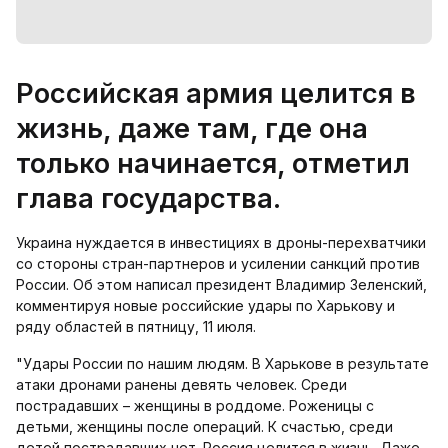
Российская армия целится в
жизнь, даже там, где она
только начинается, отметил
глава государства.
Украина нуждается в инвестициях в дроны-перехватчики
со стороны стран-партнеров и усилении санкций против
России. Об этом написал президент Владимир Зеленский,
комментируя новые российские удары по Харькову и
ряду областей в пятницу, 11 июля.
"Удары России по нашим людям. В Харькове в результате
атаки дронами ранены девять человек. Среди
пострадавших – женщины в роддоме. Роженицы с
детьми, женщины после операций. К счастью, среди
детей пострадавших нет. Россия целится в жизнь. Даже