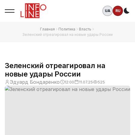
UA
RU
Те
Главная
Политика
Власть
Зеленский отреагировал на новые удары России
Зеленский отреагировал на
новые удары России
Эдуард Бондаренко
12:00
11.07.25
525