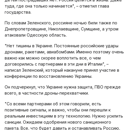
туда, где она только начинается", – отметил глава
государства.
По словам Зеленского, россияне ночью били также по
Днепропетровщине, Николаевщине, Сумщине, а утром
атаковали Одесскую область.
"Нет тишины в Украине. Постоянные российские удары
дронами, ракетами, авиабомбами. Именно поэтому очень
важно как можно скорее воплотить все, о чем
договорились с партнерами в эти дни в Италии", –
написал Зеленский, который накануне принял участие в
конференции по восстановлению Украины.
Он подчеркнул, что Украине нужна защита, ПВО прежде
всего, в частности дроны-перехватчики.
"Со всеми партнерами об этом говорили, есть
позитивные сигналы, и важно, чтобы они перешли к
реальным инвестициям в эту технологию. Нужно усилить
санкции. Ожидаем одобрения нового санкционного
пакета. Все, что будет давить и останавливать Россию,