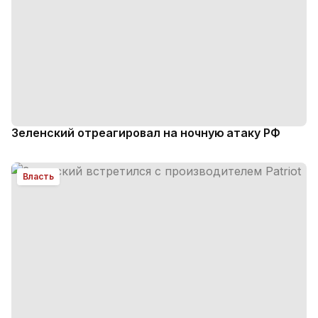
Зеленский отреагировал на ночную атаку РФ
Власть