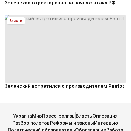
Зеленский отреагировал на ночную атаку РФ
Власть
Зеленский встретился с производителем Patriot
Украина
Мир
Пресс-релизы
Власть
Оппозиция
Разбор полетов
Реформы и законы
Интервью
Политический обозреватель
Образование
Работа