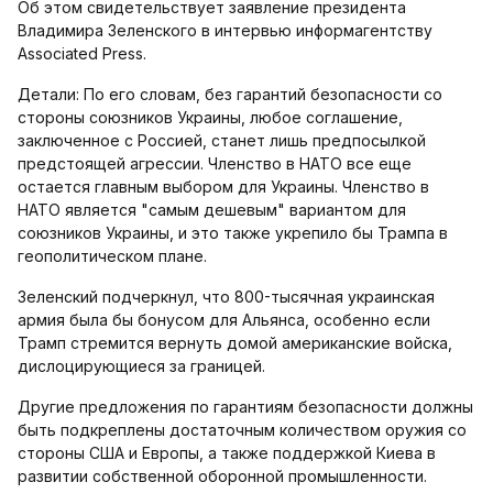
Об этом свидетельствует заявление президента
Владимира Зеленского в интервью информагентству
Associated Press.
Детали: По его словам, без гарантий безопасности со
стороны союзников Украины, любое соглашение,
заключенное с Россией, станет лишь предпосылкой
предстоящей агрессии. Членство в НАТО все еще
остается главным выбором для Украины. Членство в
НАТО является "самым дешевым" вариантом для
союзников Украины, и это также укрепило бы Трампа в
геополитическом плане.
Зеленский подчеркнул, что 800-тысячная украинская
армия была бы бонусом для Альянса, особенно если
Трамп стремится вернуть домой американские войска,
дислоцирующиеся за границей.
Другие предложения по гарантиям безопасности должны
быть подкреплены достаточным количеством оружия со
стороны США и Европы, а также поддержкой Киева в
развитии собственной оборонной промышленности.