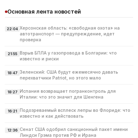
Основная лента новостей
Херсонская область: «свободная охота» на
22:04
автотранспорт — предупреждение, идет
проверка
Взрыв БПЛА у газопровода в Болгарии: что
21:55
известно и риски
Зеленский: США будут ежемесячно давать
18:47
перехватчики Patriot, но этого мало
Испания возвращает погранконтроль для
18:27
Италии: что это значит для Шенгена
Подозреваемый всплеск лепры во Флориде: что
16:21
известно и как действовать
Сенат США одобрил санкционный пакет имени
12:36
Линдси Грэма против РФ и Ирана