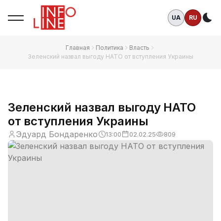
UA
RU
Те
Главная
Политика
Власть
Зеленский назвал выгоду НАТО от вступления Украины
Зеленский назвал выгоду НАТО
от вступления Украины
Эдуард Бондаренко
13:00
02.02.25
809